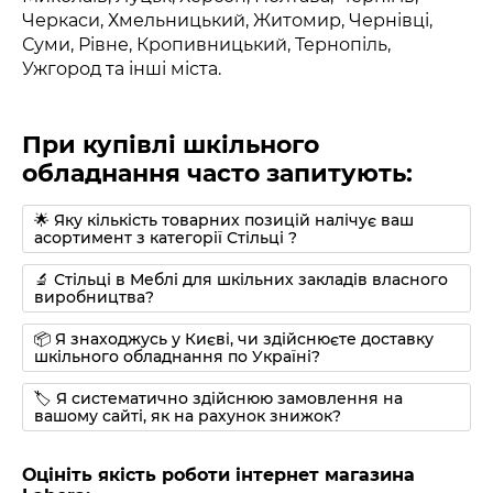
Черкаси, Хмельницький, Житомир, Чернівці,
Суми, Рівне, Кропивницький, Тернопіль,
Ужгород та інші міста.
При купівлі шкільного
обладнання часто запитують:
🌟 Яку кількість товарних позицій налічує ваш
асортимент з категорії Стільці ?
🔬 Стільці в Меблі для шкільних закладів власного
виробництва?
📦 Я знаходжусь у Києві, чи здійснюєте доставку
шкільного обладнання по Україні?
🏷 Я систематично здійснюю замовлення на
вашому сайті, як на рахунок знижок?
Оцініть якість роботи інтернет магазина