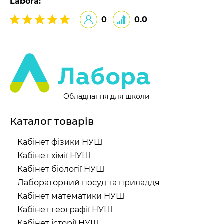
Labora:
0
0.0
Обладнання для школи
Каталог товарів
Кабінет фізики НУШ
Кабінет хімії НУШ
Кабінет біології НУШ
Лабораторний посуд та приладдя
Кабінет математики НУШ
Кабінет географії НУШ
Кабінет історії НУШ