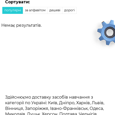
Сортувати:
популярні
за алфавітом
дешеві
дорогі
Немає результатів.
Здійснюємо доставку засобів навчання з
категорії по Україні: Київ, Дніпро, Харків, Львів,
Вінниця, Запоріжжя, Івано-Франківськ, Одеса,
Миколаїв, Луцьк, Херсон, Полтава, Чернігів,