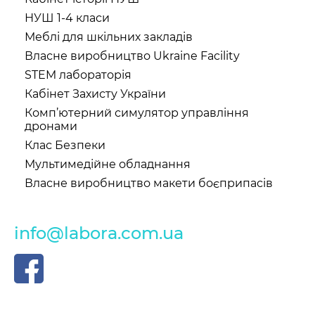
НУШ 1-4 класи
Меблі для шкільних закладів
Власне виробництво Ukraine Facility
STEM лабораторія
Кабінет Захисту України
Комп’ютерний симулятор управління
дронами
Клас Безпеки
Мультимедійне обладнання
Власне виробництво макети боєприпасів
info@labora.com.ua