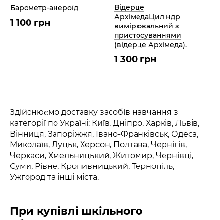
Відерце
Барометр-анероїд
АрхімедаЦиліндр
1 100 грн
вимірювальний з
пристосуваннями
(відерце Архімеда).
1 300 грн
Здійснюємо доставку засобів навчання з
категорії по Україні: Київ, Дніпро, Харків, Львів,
Вінниця, Запоріжжя, Івано-Франківськ, Одеса,
Миколаїв, Луцьк, Херсон, Полтава, Чернігів,
Черкаси, Хмельницький, Житомир, Чернівці,
Суми, Рівне, Кропивницький, Тернопіль,
Ужгород та інші міста.
При купівлі шкільного