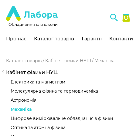
Обладнання для школи
Про нас
Каталог товарів
Гарантії
Контакти
Каталог товарів
Кабінет фізики НУШ
Механіка
Кабінет фізики НУШ
Електрика та магнетизм
Молекулярна фізика та термодинаміка
Астрономія
Механіка
Цифрове вимірювальне обладнання з фізики
Оптика та атомна фізика