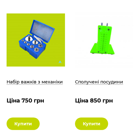
Набір важків з механіки
Сполучені посудини
Ціна 750 грн
Ціна 850 грн
Купити
Купити