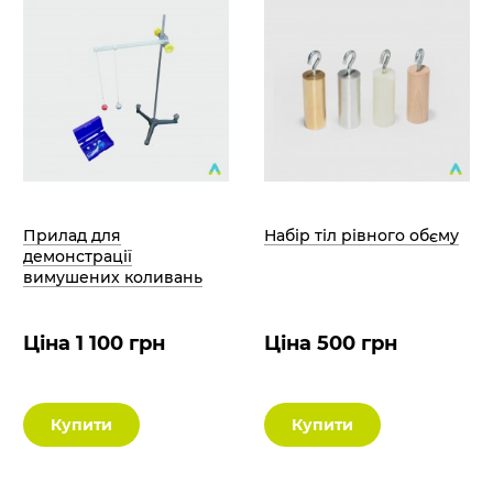
Прилад для
Набір тіл рівного обєму
демонстрації
вимушених коливань
Ціна 1 100 грн
Ціна 500 грн
Купити
Купити