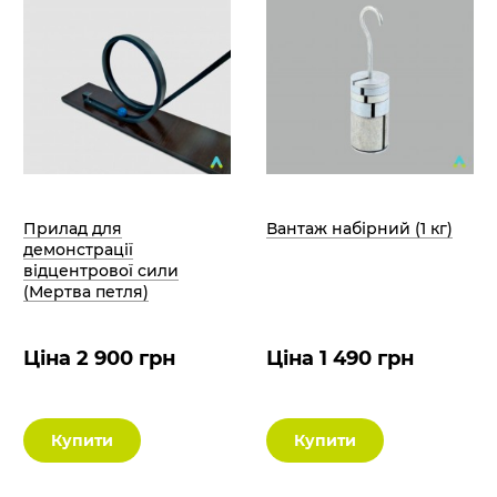
Прилад для
Вантаж набірний (1 кг)
демонстрації
відцентрової сили
(Мертва петля)
Ціна 2 900 грн
Ціна 1 490 грн
Купити
Купити