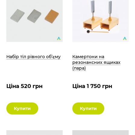
Набір тіл рівного об’єму
Камертони на
резонансних ящиках
(пара)
Ціна 520 грн
Ціна 1 750 грн
Купити
Купити