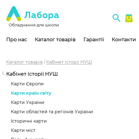
Обладнання для школи
Про нас
Каталог товарів
Гарантії
Контакти
Каталог товарів
Кабінет історії НУШ
Кабінет історії НУШ
Карти Європи
Карти країн світу
Карти України
Карти областей та регіонів України
Історичні карти
Карти міст