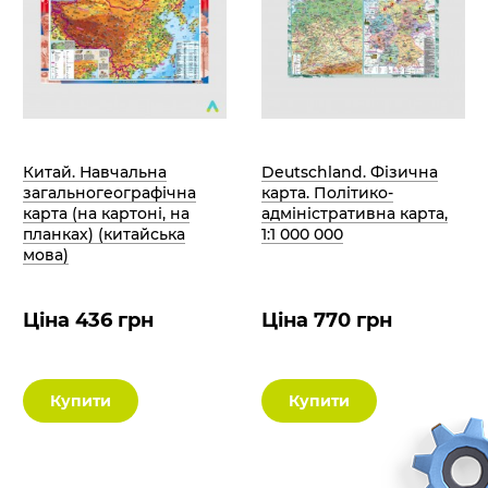
Китай. Навчальна
Deutschland. Фізична
загальногеографічна
карта. Політико-
карта (на картоні, на
адміністративна карта,
планках) (китайська
1:1 000 000
мова)
Ціна 436 грн
Ціна 770 грн
Купити
Купити