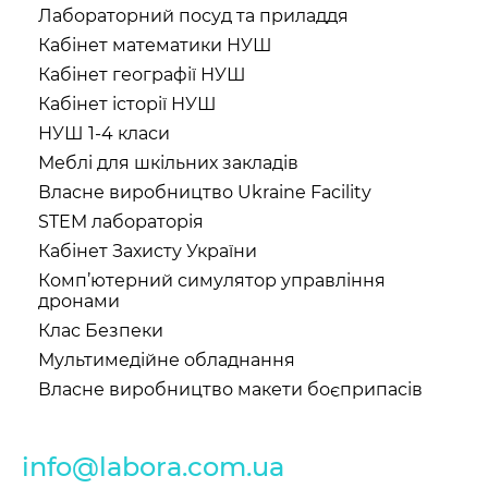
Лабораторний посуд та приладдя
Кабінет математики НУШ
Кабінет географії НУШ
Кабінет історії НУШ
НУШ 1-4 класи
Меблі для шкільних закладів
Власне виробництво Ukraine Facility
STEM лабораторія
Кабінет Захисту України
Комп’ютерний симулятор управління
дронами
Клас Безпеки
Мультимедійне обладнання
Власне виробництво макети боєприпасів
info@labora.com.ua