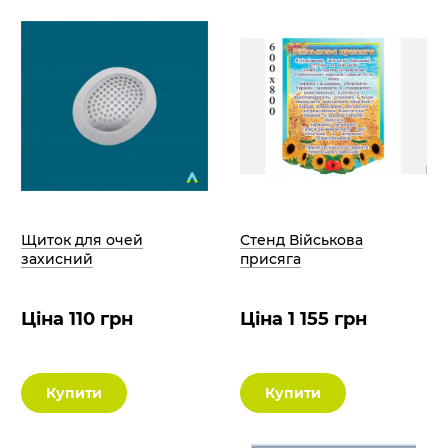
Щиток для очей
Стенд Військова
захисний
присяга
Ціна 110 грн
Ціна 1 155 грн
Купити
Купити