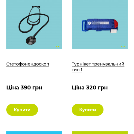
Стетофонендоскоп
Турнікет тренувальний
тип 1
Ціна 390 грн
Ціна 320 грн
Купити
Купити