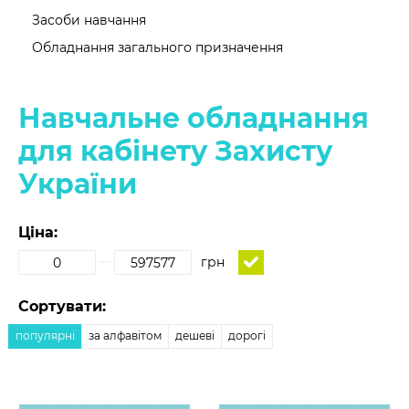
Засоби навчання
Обладнання загального призначення
Навчальне обладнання
для кабінету Захисту
України
Ціна:
грн
Сортувати:
популярні
за алфавітом
дешеві
дорогі