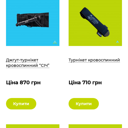
Джгут-турнікет
Турнікет кровоспинний
кровоспинний “СІЧ”
Ціна 870 грн
Ціна 710 грн
Купити
Купити