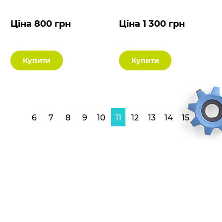
Ціна 800 грн
Ціна 1 300 грн
Купити
Купити
6
7
8
9
10
11
12
13
14
15