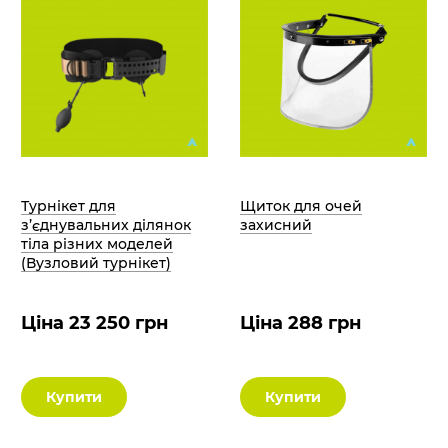
Турнікет для
Щиток для очей
з’єднувальних ділянок
захисний
тіла різних моделей
(Вузловий турнікет)
Ціна 23 250 грн
Ціна 288 грн
Купити
Купити