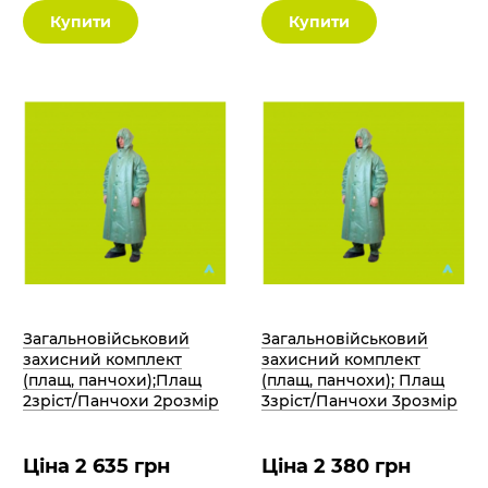
Купити
Купити
Загальновійськовий
Загальновійськовий
захисний комплект
захисний комплект
(плащ, панчохи);Плащ
(плащ, панчохи); Плащ
2зріст/Панчохи 2розмір
3зріст/Панчохи 3розмір
Ціна 2 635 грн
Ціна 2 380 грн