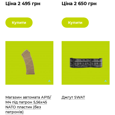
Ціна 2 495 грн
Ціна 2 650 грн
Купити
Купити
Магазин автомата АР15/
Джгут SWAT
М4 під патрон 5,56х45
NATO пластик (без
патронів)