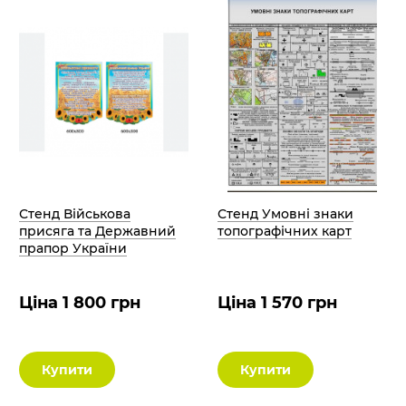
Стенд Військова
Стенд Умовні знаки
присяга та Державний
топографічних карт
прапор України
Ціна 1 800 грн
Ціна 1 570 грн
Купити
Купити