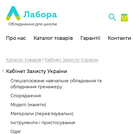
Обладнання для школи
Про нас
Каталог товарів
Гарантії
Контакти
Каталог товарів
Кабінет Захисту України
Кабінет Захисту України
Спеціалізоване навчальне обладнання та
обладнання тренажеру
Спорядження
Моделі (макети)
Матеріали (перев'язувальні)
Інструменти і пристосування
Одяг