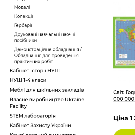
Моделі
Колекції
Гербарії
Друковані навчальні наочні
посібники
Демонстраційне обладнання /
Обладнання для проведення
практичних робіт
Кабінет історії НУШ
НУШ 1-4 класи
Меблі для шкільних закладів
Світ. Го
000 000
Власне виробництво Ukraine
Facility
STEM лабораторія
Ціна 1
Кабінет Захисту України