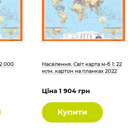
22 000
Населення. Світ карта м-б 1: 22
млн. картон на планках 2022
Ціна 1 904 грн
Купити