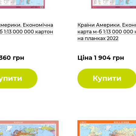
Америки. Економічна
Країни Америки. Екон
б 1:13 000 000 картон
карта м-б 1:13 000 000
на планках 2022
 360 грн
Ціна 1 904 грн
упити
Купити