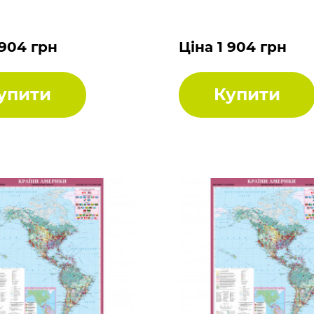
 904 грн
Ціна 1 904 грн
упити
Купити