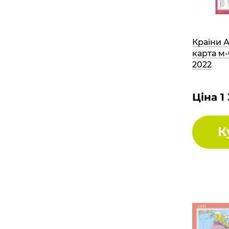
Країни 
карта м-
2022
Ціна 1
К