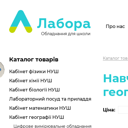
Про нас
Обладнання для школи
Каталог тов
Каталог товарів
Кабінет фізики НУШ
Нав
Кабінет хімії НУШ
гео
Кабінет біології НУШ
Лабораторний посуд та приладдя
Кабінет математики НУШ
Ціна:
Кабінет географії НУШ
Цифрове вимірювальне обладнання