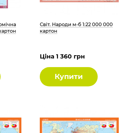
омічна
Світ. Народи м-б 1:22 000 000
 картон
картон
Ціна 1 360 грн
Купити