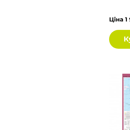
Ціна 1
К