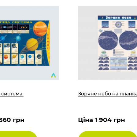
 система.
Зоряне небо на планк
 360 грн
Ціна 1 904 грн