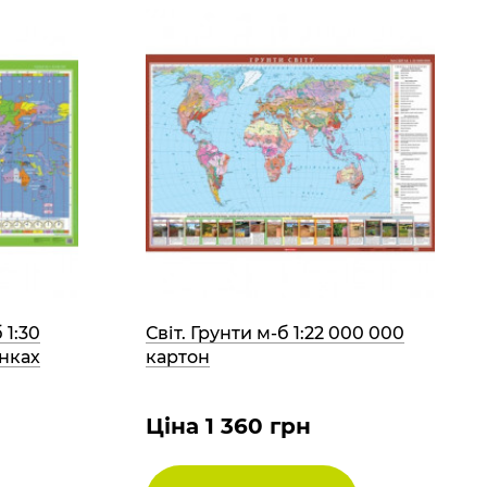
 1:30
Світ. Грунти м-б 1:22 000 000
анках
картон
Ціна 1 360 грн