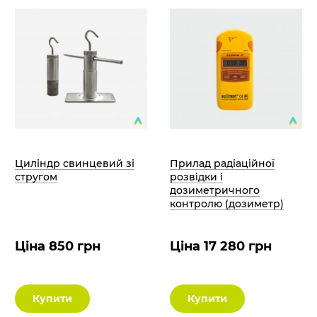
Циліндр свинцевий зі
Прилад радіаційної
стругом
розвідки і
дозиметричного
контролю (дозиметр)
Ціна 850 грн
Ціна 17 280 грн
Купити
Купити