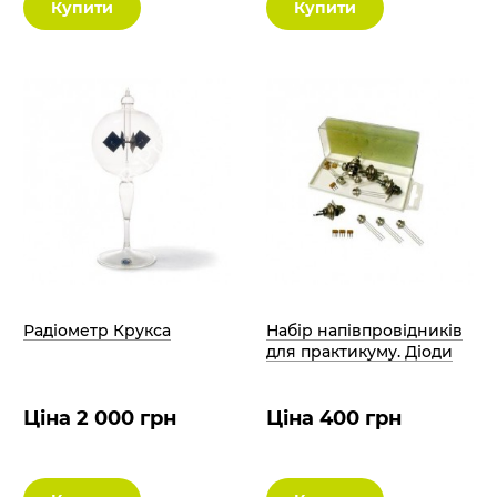
Купити
Купити
Радіометр Крукса
Набір напівпровідників
для практикуму. Діоди
Ціна 2 000 грн
Ціна 400 грн