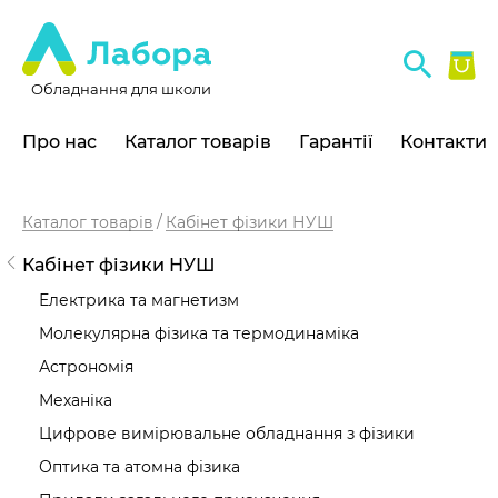
Обладнання для школи
Про нас
Каталог товарів
Гарантії
Контакти
Каталог товарів
Кабінет фізики НУШ
Кабінет фізики НУШ
Електрика та магнетизм
Молекулярна фізика та термодинаміка
Астрономія
Механіка
Цифрове вимірювальне обладнання з фізики
Оптика та атомна фізика