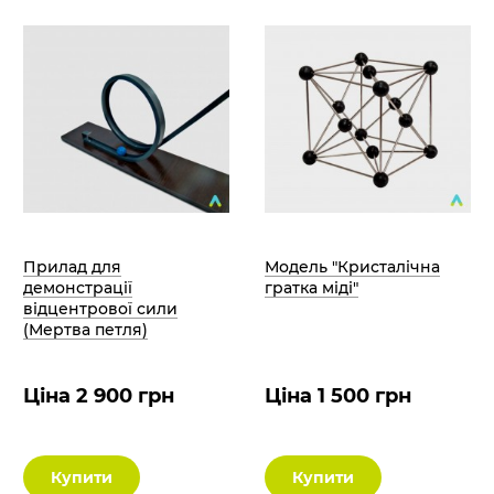
Прилад для
Модель "Кристалічна
демонстрації
гратка міді"
відцентрової сили
(Мертва петля)
Ціна 2 900 грн
Ціна 1 500 грн
Купити
Купити