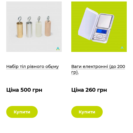
Набір тіл рівного обєму
Ваги електронні (до 200
гр).
Ціна 500 грн
Ціна 260 грн
Купити
Купити