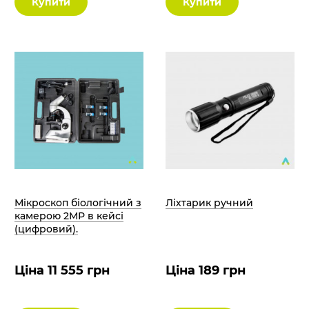
Купити
Купити
Мікроскоп біологічний з
Ліхтарик ручний
камерою 2МР в кейсі
(цифровий).
Ціна 11 555 грн
Ціна 189 грн