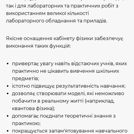
так і для лабораторних та практичних робіт з
використанням великої кількості
лабораторного обладнання та приладів.
Якісне оснащення кабінету фізики забезпечує
виконання таких функцій:
привертає увагу навіть відстаючих учнів, яких
практично не цікавить вивчення шкільних
предметів;
істотно підвищує результативність навчання;
дозволяє створювати моделі, які неможливо
побачити в реальному житті (наприклад,
квантова фізика);
допомагає поєднати теоретичні знання з
практикою;
покращується запам'ятовування навчального