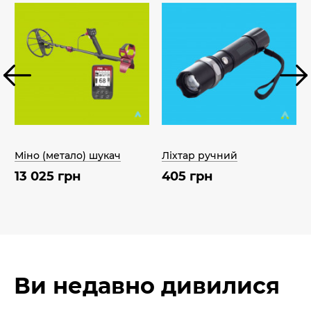
Міно (метало) шукач
Ліхтар ручний
13 025 грн
405 грн
Ви недавно дивилися