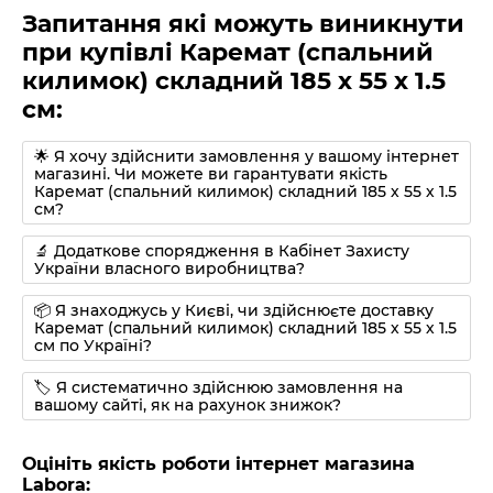
Запитання які можуть виникнути
при купівлі Каремат (спальний
килимок) складний 185 х 55 х 1.5
см:
🌟 Я хочу здійснити замовлення у вашому інтернет
магазині. Чи можете ви гарантувати якість
Каремат (спальний килимок) складний 185 х 55 х 1.5
см?
🔬 Додаткове спорядження в Кабінет Захисту
України власного виробництва?
📦 Я знаходжусь у Києві, чи здійснюєте доставку
Каремат (спальний килимок) складний 185 х 55 х 1.5
см по Україні?
🏷 Я систематично здійснюю замовлення на
вашому сайті, як на рахунок знижок?
Оцініть якість роботи інтернет магазина
Labora: