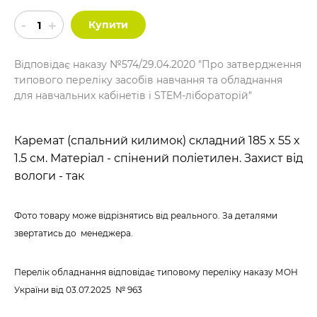
Купити
Відповідає наказу №574/29.04.2020 "Про затвердження
типового переліку засобів навчання та обладнання
для навчальних кабінетів і STEM-лібораторій"
Каремат (спальний килимок) складний 185 x 55 x
1.5 см. Матеріал - спінений поліетилен. Захист від
вологи - так
Фото товару може відрізнятись від реального. За деталями
звертатись до менеджера.
Перелік обладнання відповідає типовому переліку наказу МОН
України
від 03.07.2025 № 963