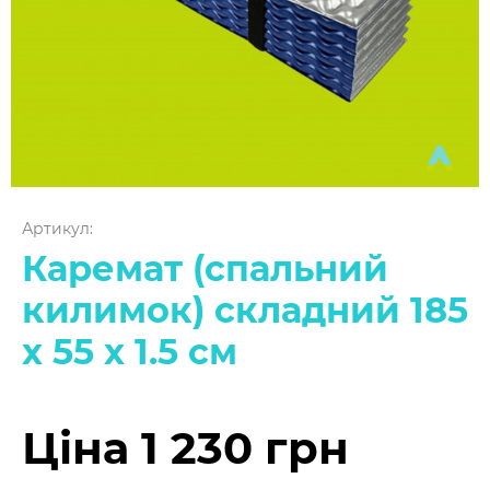
Артикул:
Каремат (спальний
килимок) складний 185
х 55 х 1.5 см
Ціна 1 230 грн