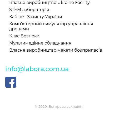
Власне виробництво Ukraine Facility
STEM лабораторія
Кабінет Захисту України
Комп’ютерний симулятор управління
дронами
Клас Безпеки
Мультимедійне обладнання
Власне виробництво макети боєприпасів
info@labora.com.ua
© 2020. Всі права захищені