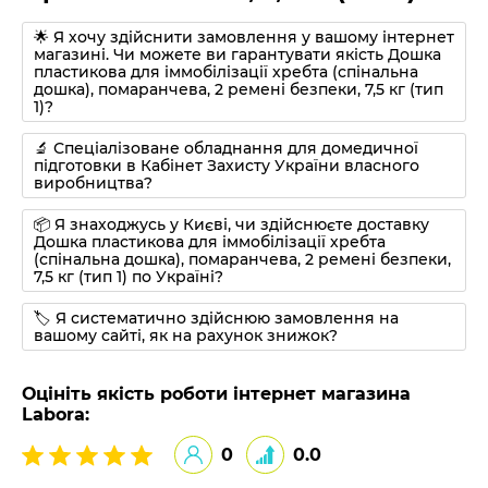
🌟 Я хочу здійснити замовлення у вашому інтернет
магазині. Чи можете ви гарантувати якість Дошка
пластикова для іммобілізації хребта (спінальна
дошка), помаранчева, 2 ремені безпеки, 7,5 кг (тип
1)?
🔬 Спеціалізоване обладнання для домедичної
підготовки в Кабінет Захисту України власного
виробництва?
📦 Я знаходжусь у Києві, чи здійснюєте доставку
Дошка пластикова для іммобілізації хребта
(спінальна дошка), помаранчева, 2 ремені безпеки,
7,5 кг (тип 1) по Україні?
🏷 Я систематично здійснюю замовлення на
вашому сайті, як на рахунок знижок?
Оцініть якість роботи інтернет магазина
Labora:
0
0.0