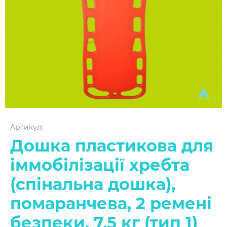
Артикул:
Дошка пластикова для
іммобілізації хребта
(спінальна дошка),
помаранчева, 2 ремені
безпеки, 7,5 кг (тип 1)