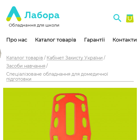
Обладнання для школи
Про нас
Каталог товарів
Гарантії
Контакти
Каталог товарів
Кабінет Захисту України
Засоби навчання
Спеціалізоване обладнання для домедичної
підготовки