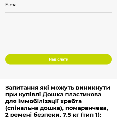
E-mail
Надіслати
Запитання які можуть виникнути
при купівлі Дошка пластикова
для іммобілізації хребта
(спінальна дошка), помаранчева,
2 ремені безпеки, 7,5 кг (тип 1):