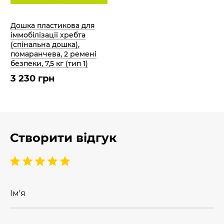
Дошка пластикова для
іммобілізації хребта
(спінальна дошка),
помаранчева, 2 ремені
безпеки, 7,5 кг (тип 1)
3 230 грн
Створити відгук
Ім'я