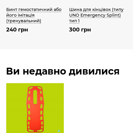
Бинт гемостатичний або
Шина для кінцівок (типу
його імітація
UNO Emergency Splint)
(тренувальний)
тип 1
240 грн
300 грн
Ви недавно дивилися